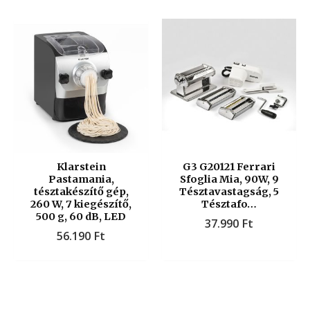
Klarstein
G3 G20121 Ferrari
Pastamania,
Sfoglia Mia, 90W, 9
tésztakészítő gép,
Tésztavastagság, 5
260 W, 7 kiegészítő,
Tésztafo…
500 g, 60 dB, LED
37.990
Ft
56.190
Ft