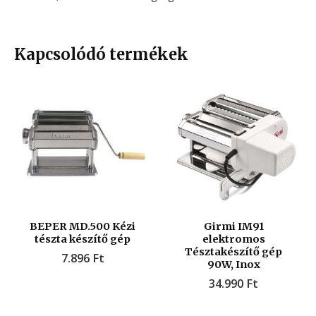
Kapcsolódó termékek
BEPER MD.500 Kézi
Girmi IM91
tészta készítő gép
elektromos
Tésztakészítő gép
7.896
Ft
90W, Inox
34.990
Ft