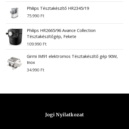
Philips Tésztakészítő HR2345/19
75.990
Ft
Philips HR2665/96 Avance Collection
Tésztakészítőgép, Fekete
109.990
Ft
Girmi IM91 elektromos Tésztakészítő gép 90W,
Inox
34.990
Ft
Jogi Nyilatkozat